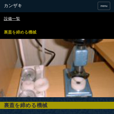
menu
設備一覧
裏蓋を締める機械
裏蓋を締める機械