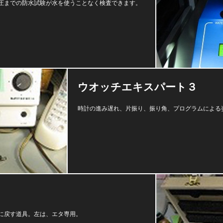
圧までの防水試験が水を使うことなく検査できます。
ウオッチエキスパート３
時計の進み遅れ、片振り、振り角、プログラムによる
に戻す道具。左は、エタ専用。