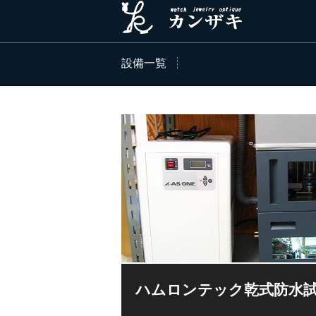
設備一覧
ハムロンテック乾式防水試器