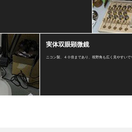
実体双眼顕微鏡
ニコン製、４０倍まであり、視野角も広く見やすいで