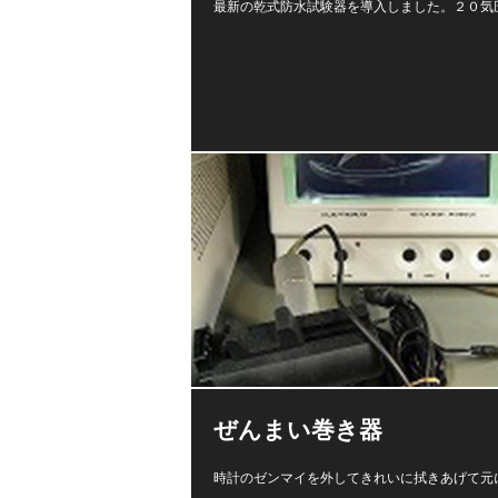
最新の乾式防水試験器を導入しました。２０気
ぜんまい巻き器
時計のゼンマイを外してきれいに拭きあげて元