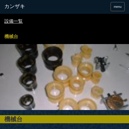
menu
設備一覧
機械台
機械台