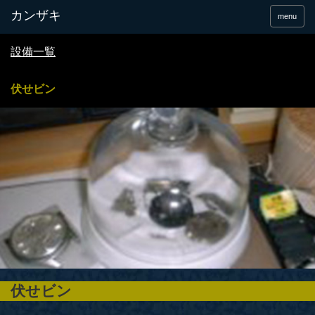
menu
設備一覧
伏せビン
伏せビン