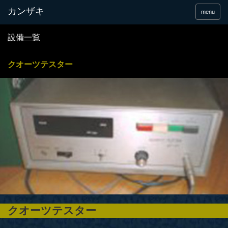
menu
設備一覧
クオーツテスター
クオーツテスター