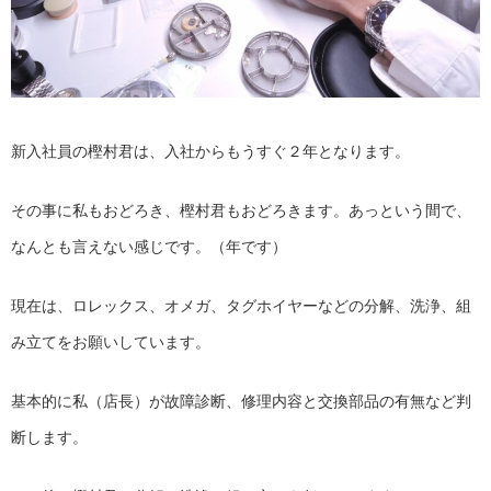
新入社員の樫村君は、入社からもうすぐ２年となります。
その事に私もおどろき、樫村君もおどろきます。あっという間で、
なんとも言えない感じです。（年です）
現在は、ロレックス、オメガ、タグホイヤーなどの分解、洗浄、組
み立てをお願いしています。
基本的に私（店長）が故障診断、修理内容と交換部品の有無など判
断します。