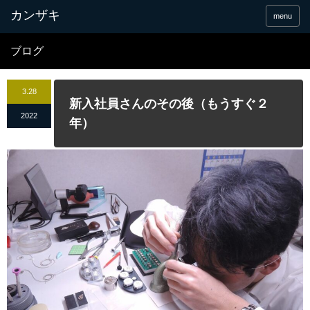
menu
ブログ
3.28
新入社員さんのその後（もうすぐ２
2022
年）