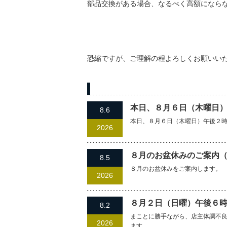
部品交換がある場合、なるべく高額になら
恐縮ですが、ご理解の程よろしくお願いい
過去の記事
本日、８月６日（木曜日
8.6
本日、８月６日（木曜日）午後２
2026
８月のお盆休みのご案内
8.5
８月のお盆休みをご案内します。
2026
８月２日（日曜）午後６
8.2
まことに勝手ながら、店主体調不
2026
ます。