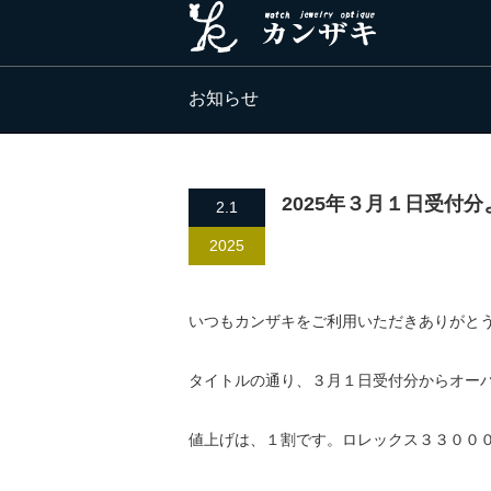
お知らせ
2025年３月１日受付
2.1
2025
いつもカンザキをご利用いただきありがと
タイトルの通り、３月１日受付分からオー
値上げは、１割です。ロレックス３３００