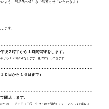
ないよう、部品代の値引きで調整させていただきます。
たします。
）午後２時半から１時間留守をします。
時半から１時間留守をします。配達に行ってきます。
（１０日から１６日まで）
時で閉店します。
良のため、８月２日（日曜）午後６時で閉店します。よろしくお願いし