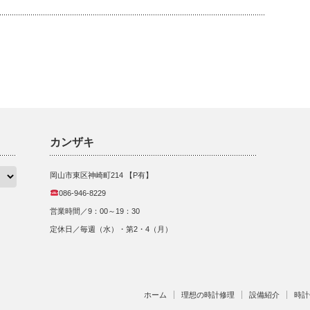
カンザキ
岡山市東区神崎町214 【P有】
086-946-8229
営業時間／9：00～19：30
定休日／毎週（水）・第2・4（月）
ホーム
理想の時計修理
設備紹介
時計