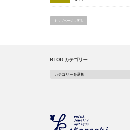
トップページに戻る
BLOG カテゴリー
BLOG
カ
テ
ゴ
リ
ー