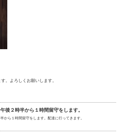
ます。よろしくお願いします。
）午後２時半から１時間留守をします。
時半から１時間留守をします。配達に行ってきます。