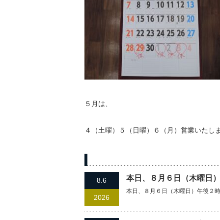
５月は、
４（土曜）５（日曜）６（月）営業いたし
過去の記事
本日、８月６日（木曜日
8.6
本日、８月６日（木曜日）午後２
2026