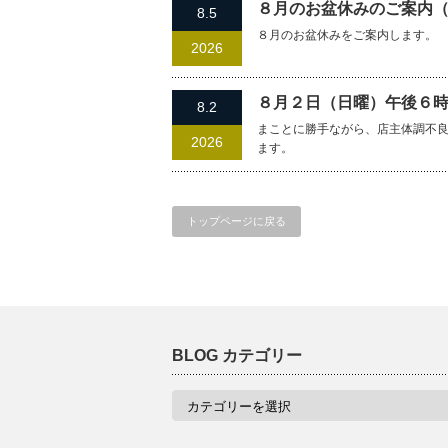
８月のお盆休みのご案内
8.5
８月のお盆休みをご案内します。
2026
８月２日（日曜）午後６
8.2
まことに勝手ながら、店主体調不
2026
ます。
トップページに戻る
BLOG カテゴリー
BLOG
カ
テ
ゴ