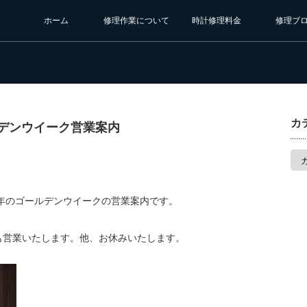
ホーム
修理作業について
時計修理料金
修理ブ
カ
ルデンウイーク営業案内
カ
テ
ゴ
リ
ー
4年のゴールデンウイークの営業案内です。
も営業いたします。他、お休みいたします。