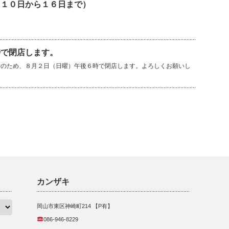
（１０日から１６日まで）
時で閉店します。
良のため、８月２日（日曜）午後６時で閉店します。よろしくお願いし
カンザキ
岡山市東区神崎町214 【P有】
086-946-8229