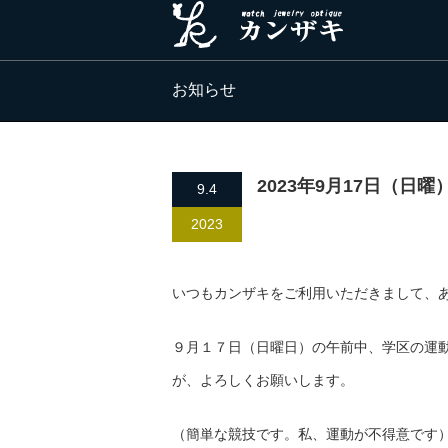
お知らせ
2023年9月17日（
9.4
2023
いつもカンザキをご利用いただきまして、
９月１７日（日曜日）の午前中、学区の運
が、よろしくお願いします。
（簡単な競技です。私、運動が不得意です