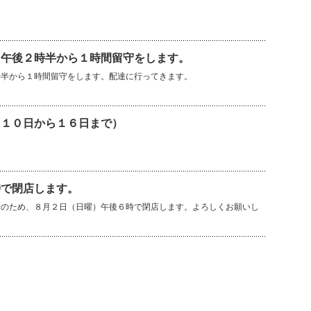
）午後２時半から１時間留守をします。
時半から１時間留守をします。配達に行ってきます。
（１０日から１６日まで）
時で閉店します。
良のため、８月２日（日曜）午後６時で閉店します。よろしくお願いし