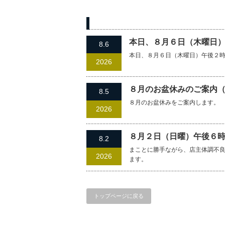
過去の記事
本日、８月６日（木曜日
8.6
本日、８月６日（木曜日）午後２
2026
８月のお盆休みのご案内
8.5
８月のお盆休みをご案内します。
2026
８月２日（日曜）午後６
8.2
まことに勝手ながら、店主体調不
2026
ます。
トップページに戻る