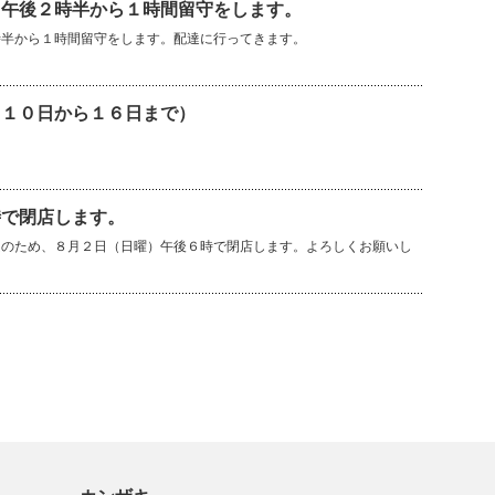
）午後２時半から１時間留守をします。
時半から１時間留守をします。配達に行ってきます。
（１０日から１６日まで）
時で閉店します。
良のため、８月２日（日曜）午後６時で閉店します。よろしくお願いし