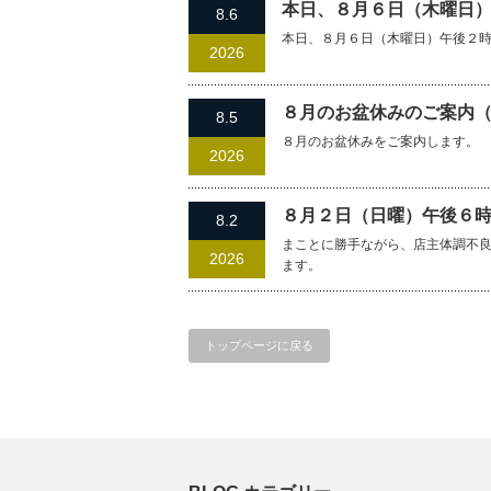
本日、８月６日（木曜日
8.6
本日、８月６日（木曜日）午後２
2026
８月のお盆休みのご案内
8.5
８月のお盆休みをご案内します。
2026
８月２日（日曜）午後６
8.2
まことに勝手ながら、店主体調不
2026
ます。
トップページに戻る