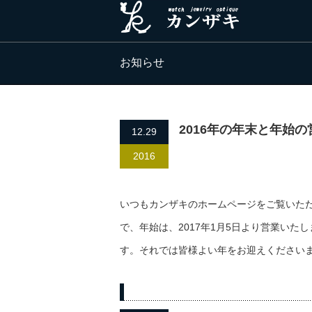
お知らせ
2016年の年末と年始
12.29
2016
いつもカンザキのホームページをご覧いただ
で、年始は、2017年1月5日より営業いた
す。それでは皆様よい年をお迎えください
過去の記事