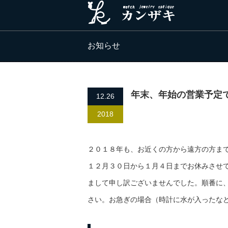
お知らせ
年末、年始の営業予定
12.26
2018
２０１８年も、お近くの方から遠方の方ま
１２月３０日から１月４日までお休みさせ
まして申し訳ございませんでした。順番に
さい。お急ぎの場合（時計に水が入ったな