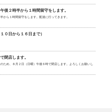
）午後２時半から１時間留守をします。
時半から１時間留守をします。配達に行ってきます。
（１０日から１６日まで）
時で閉店します。
良のため、８月２日（日曜）午後６時で閉店します。よろしくお願いし