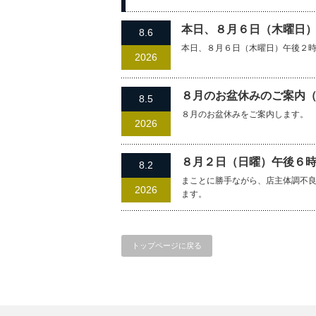
過去の記事
本日、８月６日（木曜日
8.6
本日、８月６日（木曜日）午後２
2026
８月のお盆休みのご案内
8.5
８月のお盆休みをご案内します。
2026
８月２日（日曜）午後６
8.2
まことに勝手ながら、店主体調不
2026
ます。
トップページに戻る